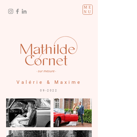
ME
NU
Valérie & Maxime
09-2022