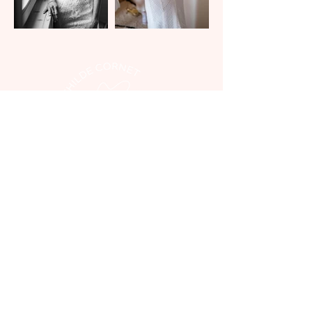
Pour une aventure unique en sur-mesure...
Écrivez-moi !